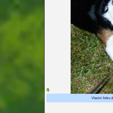
Vlastní fotku 