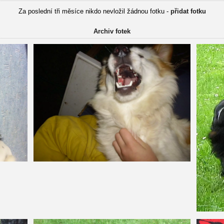
Za poslední tři měsíce nikdo nevložil žádnou fotku -
přidat fotku
Archiv fotek