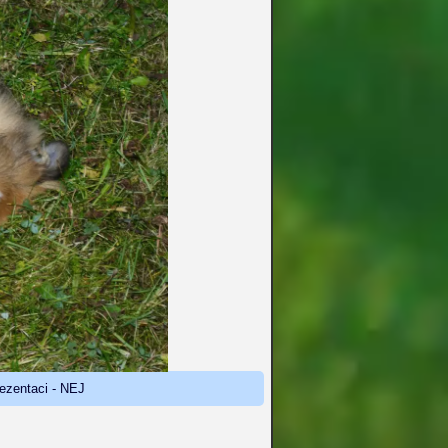
rezentaci - NEJ