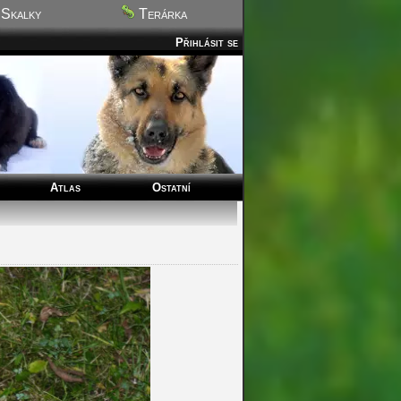
Skalky
Terárka
Přihlásit se
Atlas
Ostatní