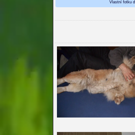
Vlastní fotku 