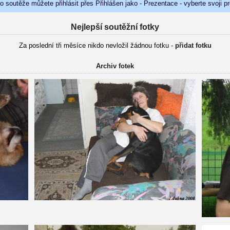
do soutěže můžete přihlásit přes Přihlášen jako - Prezentace - vyberte svoji p
Nejlepší soutěžní fotky
Za poslední tři měsíce nikdo nevložil žádnou fotku -
přidat fotku
Archiv fotek