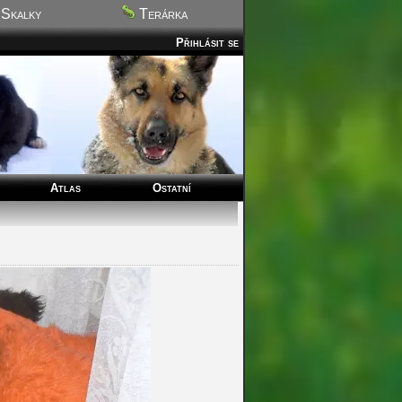
Skalky
Terárka
Přihlásit se
Atlas
Ostatní