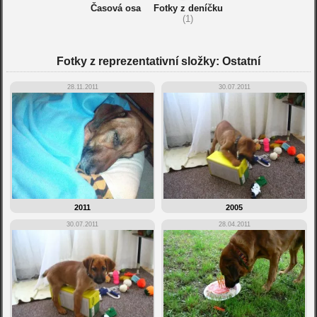
Časová osa
Fotky z deníčku
(1)
Fotky z reprezentativní složky: Ostatní
28.11.2011
30.07.2011
2011
2005
30.07.2011
28.04.2011