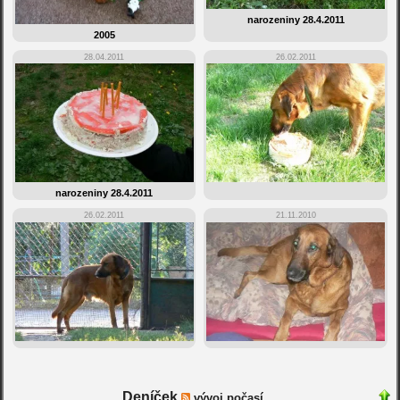
narozeniny 28.4.2011
2005
28.04.2011
26.02.2011
narozeniny 28.4.2011
26.02.2011
21.11.2010
Deníček
vývoj počasí