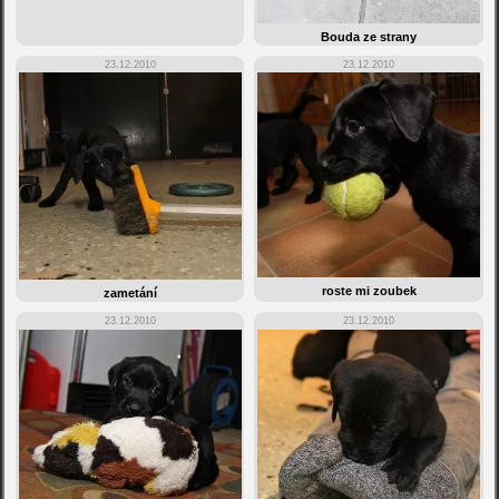
Bouda ze strany
23.12.2010
23.12.2010
roste mi zoubek
zametání
23.12.2010
23.12.2010