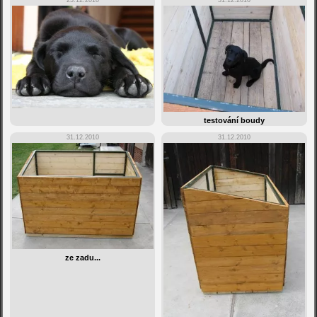
23.12.2010
31.12.2010
testování boudy
31.12.2010
31.12.2010
ze zadu...