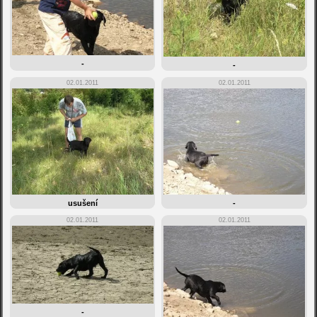
-
-
02.01.2011
02.01.2011
usušení
-
02.01.2011
02.01.2011
-