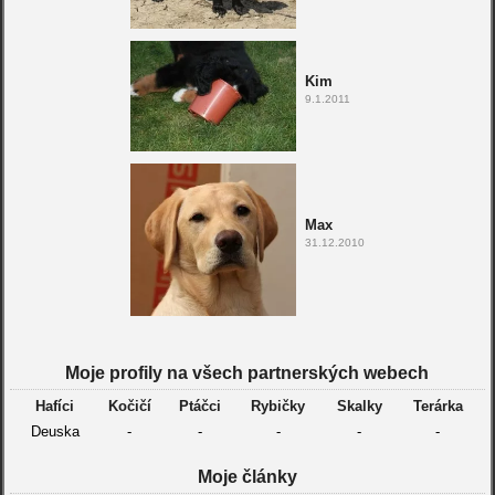
Kim
9.1.2011
Max
31.12.2010
Moje profily na všech partnerských webech
Hafíci
Kočičí
Ptáčci
Rybičky
Skalky
Terárka
Deuska
-
-
-
-
-
Moje články