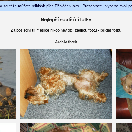
do soutěže můžete přihlásit přes Přihlášen jako - Prezentace - vyberte svoji p
Nejlepší soutěžní fotky
Za poslední tři měsíce nikdo nevložil žádnou fotku -
přidat fotku
Archiv fotek