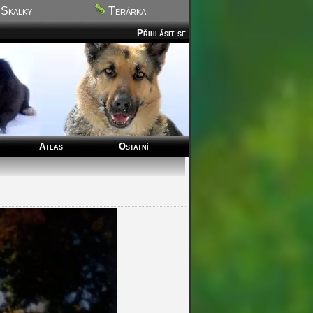
Skalky
Terárka
Přihlásit se
Atlas
Ostatní