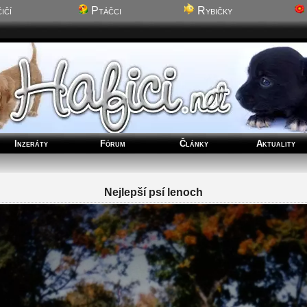
ičí
Ptáčci
Rybičky
Inzeráty
Fórum
Články
Aktuality
Nejlepší psí lenoch