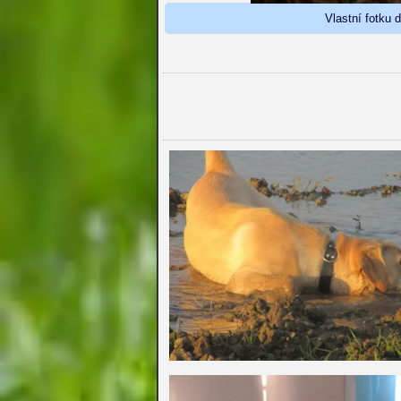
Vlastní fotku 