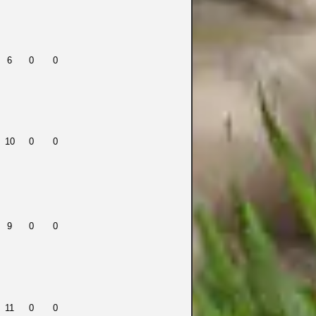
6
0
0
10
0
0
9
0
0
11
0
0