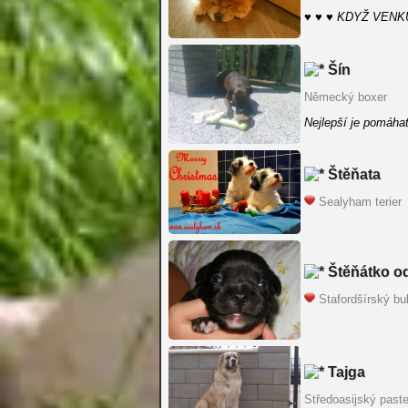
♥ ♥ ♥ KDYŽ VENK
Šín
Německý boxer
Nejlepší je pomáhat
Štěňata
Sealyham terier
Štěňátko od
Stafordšírský bul
Tajga
Středoasijský past