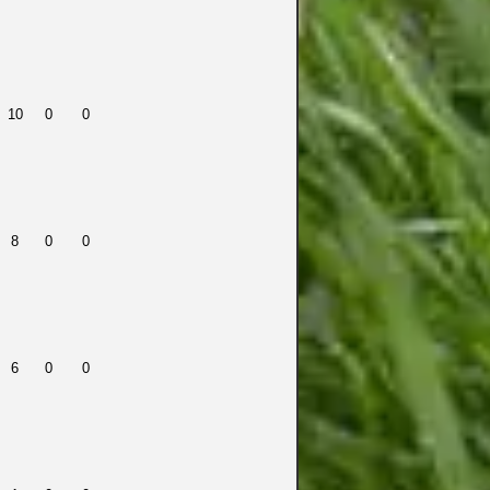
10
0
0
8
0
0
6
0
0