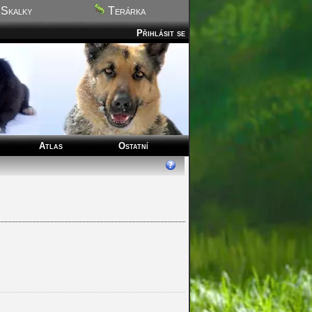
Skalky
Terárka
Přihlásit se
Atlas
Ostatní