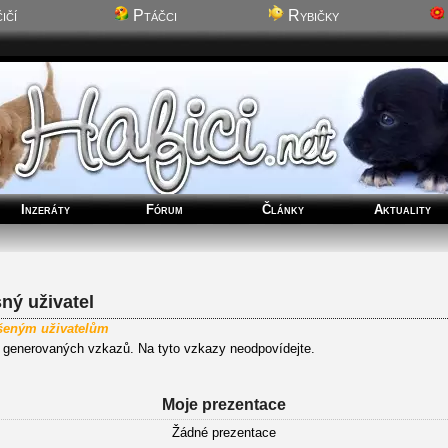
ičí
Ptáčci
Rybičky
Inzeráty
Fórum
Články
Aktuality
ý uživatel
ášeným uživatelům
y generovaných vzkazů. Na tyto vzkazy neodpovídejte.
Moje prezentace
Žádné prezentace