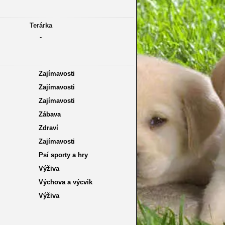
Terárka
-
Zajímavosti
Zajímavosti
Zajímavosti
Zábava
Zdraví
Zajímavosti
Psí sporty a hry
Výživa
Výchova a výcvik
Výživa