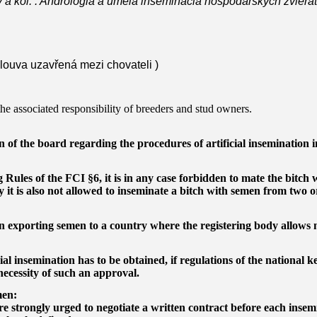
a kol. : Andrológia a umelá inseminácia hospodářských zvierat
louva uzavřená mezi chovateli )
sociated responsibility of breeders and stud owners.
 of the board regarding the procedures of artificial insemination 
Rules of the FCI §6, it is in any case
forbidden to mate the bitch 
it is also not allowed to inseminate a bitch with semen from two 
 exporting semen to a country where the registering body allows mu
ial insemination has to be obtained, if regulations of the national k
necessity of such an approval.
men:
e strongly urged to negotiate a written contract before each insem