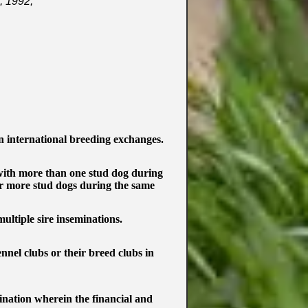
, 1992,
in international breeding exchanges.
with more than one stud dog during
or more stud dogs during the same
ltiple sire inseminations.
ennel clubs or their breed clubs in
ination wherein the financial and