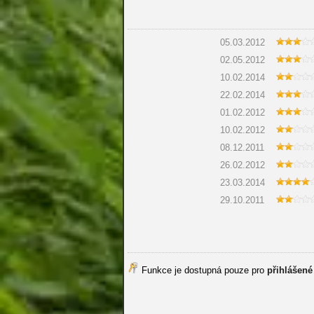
05.03.2012
02.05.2012
10.02.2014
22.02.2014
01.02.2012
10.02.2012
08.12.2011
26.02.2012
23.03.2014
29.10.2011
Funkce je dostupná pouze pro
přihlášené