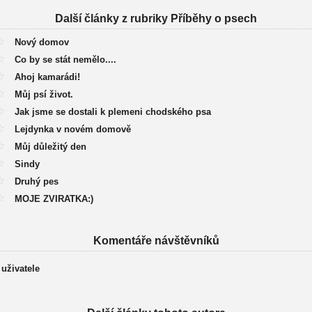
Další články z rubriky Příběhy o psech
Nový domov
Co by se stát nemělo....
Ahoj kamarádi!
Můj psí život.
Jak jsme se dostali k plemeni chodského psa
Lejdynka v novém domově
Můj důležitý den
Sindy
Druhý pes
MOJE ZVIRATKA:)
Komentáře návštěvníků
 uživatele