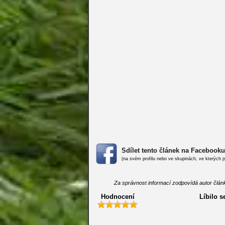
Sdílet tento článek na Facebooku
(na svém profilu nebo ve skupinách, ve kterých j
Za správnost informací zodpovídá autor článk
Hodnocení
Líbilo s