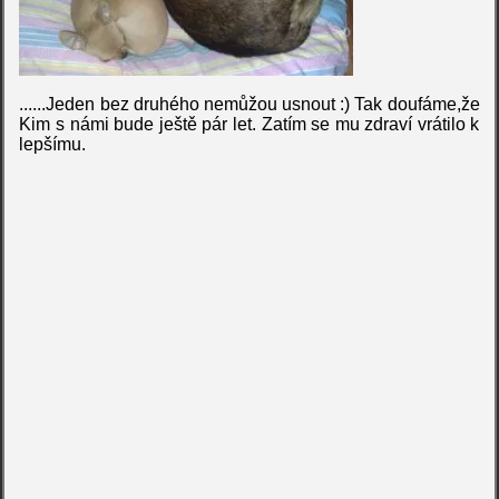
......Jeden bez druhého nemůžou usnout :) Tak doufáme,že
Kim s námi bude ještě pár let. Zatím se mu zdraví vrátilo k
lepšímu.