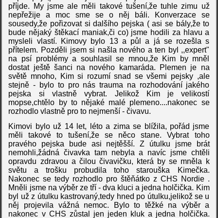
příjde. My jsme ale měli takové tušení,že tuhle zimu už
nepřežije a moc sme se o něj báli. Konverzace se
sousedy,že pořizovat si dalšího pejska ( asi se bály,že to
bude nějaký štěkací maniak,či co) jsme hodili za hlavu a
mysleli vlastí. Kimovy bylo 13 a půl a já se rozešla s
přítelem. Pozděli jsem si našla nového a ten byl ,,expert"
na psí problémy a souhlasil se mnou,že Kim by mněl
dostat ještě šanci na nového kamaráda. Plemen je na
světě mnoho, Kim si rozumí snad se všemi pejsky ,ale
stejně - bylo to pro nás trauma na rozhodování jakého
pejska si vlastně vybrat. Jelikož Kim je velikostí
mopse,chtělo by to nějaké malé plemeno....nakonec se
rozhodlo vlastně pro to nejmenší - čivavu.
Kimovi bylo už 14 let, léto a zima se blížila, pořád jsme
měli takové to tušení,že se něco stane. Vybrat toho
pravého pejska bude asi nejtěšší. Z útulku jsme brát
nemohli,žádná čivavka tam nebyla a navíc jsme chtěli
opravdu zdravou a čilou čivavičku, která by se mněla k
světu a trošku probudila toho starouška Kimečka.
Nakonec se tedy rozhodlo pro štěňátko z CHS Nordie .
Mněli jsme na výběr ze tří - dva kluci a jedna holčička. Kim
byl už z útulku kastrovaný,tedy hned po útulku,jelikož se u
něj projevila vážná nemoc. Bylo to těžké na výběr a
nakonec v CHS zůstal jen jeden kluk a jedna holčička.