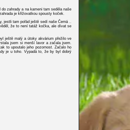
 šel do zahrady a na kameni tam seděla naše
 zahrada je křižovatkou spousty koček.
, jestli tam pořád ještě sedí naše Černá ..
ěděl, že to není tatáž kočka, ale dívat se
yl ještě malý a útoky akvárium přežilo ve
ystala jsem si menší lavor a začala jsem.
tak to upoutalo jeho pozornost. Začalo ho
dy je u toho. Vypadá to, že by byl dobrý