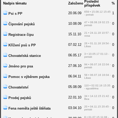
Poslední
Nadpis tématu
Založeno
%
příspěvek
659 • 15.08.12 15:45
20.06.09
1
Psi s PP
- petrab
47 • 08.08.19 02:15 -
10.08.09
0
Čipování pejsků
petrab
21 • 24.11.18 10:57 -
15.11.10
0
Registrace čipu
vosa
26 • 01.11.18 19:54 -
07.02.12
0
Křížení psů s PP
Libas
3 • 10.05.17 01:13 -
06.05.17
0
Chovatelská stanice
petrab
94 • 06.07.16 22:04 -
27.06.10
0
Jméno pro psa
petrab
58 • 06.07.16 16:04 -
06.04.11
0
Pomoc s výběrem pejska
Libas
110 • 02.02.16 15:35
05.08.09
0
Chovatelství
- sgualdrina
34 • 14.12.15 21:42 -
22.01.10
0
Prodej pejsků
Bea
20 • 04.11.15 20:45 -
03.04.10
0
Fena neměla ještě štěňata
petrab
8 • 01.07.15 11:08 -